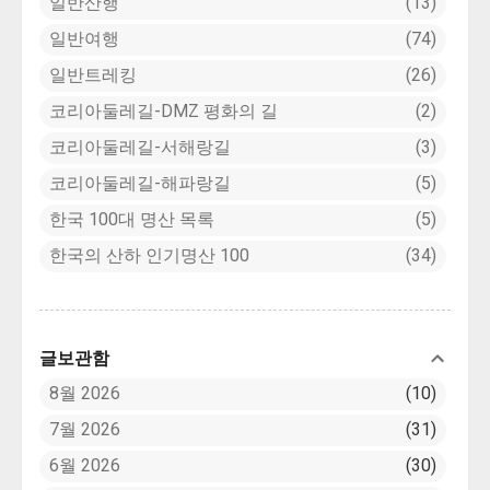
일반산행
13
일반여행
74
일반트레킹
26
코리아둘레길-DMZ 평화의 길
2
코리아둘레길-서해랑길
3
코리아둘레길-해파랑길
5
한국 100대 명산 목록
5
한국의 산하 인기명산 100
34
글보관함
8월 2026
10
7월 2026
31
6월 2026
30