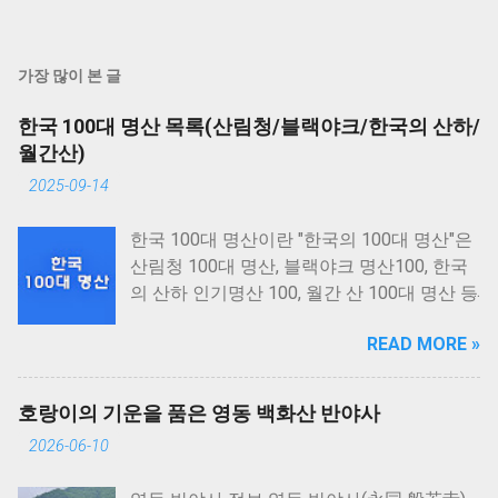
가장 많이 본 글
한국 100대 명산 목록(산림청/블랙야크/한국의 산하/
월간산)
2025-09-14
한국 100대 명산이란 "한국의 100대 명산"은
산림청 100대 명산, 블랙야크 명산100, 한국
의 산하 인기명산 100, 월간 산 100대 명산 등
여러 기관에서 선정한 100대 명산을 모두 일
READ MORE »
컬어 부르는 이름인데요. 각 기관에서 선정한
100대 명산은 기관별로 중복된 명산을 제외
하고 한국의 100대 명산으로 총 149개가 선
호랑이의 기운을 품은 영동 백화산 반야사
정되었습니다.
2026-06-10