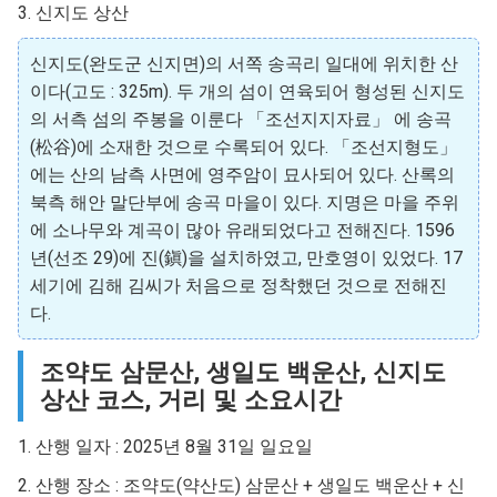
3. 신지도 상산
신지도(완도군 신지면)의 서쪽 송곡리 일대에 위치한 산
이다(고도 : 325m). 두 개의 섬이 연육되어 형성된 신지도
의 서측 섬의 주봉을 이룬다 「조선지지자료」 에 송곡
(松谷)에 소재한 것으로 수록되어 있다. 「조선지형도」
에는 산의 남측 사면에 영주암이 묘사되어 있다. 산록의
북측 해안 말단부에 송곡 마을이 있다. 지명은 마을 주위
에 소나무와 계곡이 많아 유래되었다고 전해진다. 1596
년(선조 29)에 진(鎭)을 설치하였고, 만호영이 있었다. 17
세기에 김해 김씨가 처음으로 정착했던 것으로 전해진
다.
조약도 삼문산, 생일도 백운산, 신지도
상산 코스, 거리 및 소요시간
1. 산행 일자 : 2025년 8월 31일 일요일
2. 산행 장소 : 조약도(약산도) 삼문산 + 생일도 백운산 + 신