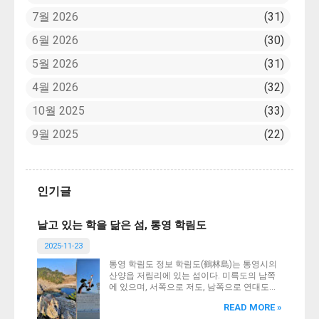
7월 2026
31
6월 2026
30
5월 2026
31
4월 2026
32
10월 2025
33
9월 2025
22
인기글
날고 있는 학을 닮은 섬, 통영 학림도
2025-11-23
통영 학림도 정보 학림도(鶴林島)는 통영시의
산양읍 저림리에 있는 섬이다. 미륵도의 남쪽
에 있으며, 서쪽으로 저도, 남쪽으로 연대도와
인접해 있다. 북동에서 남서방향으로 길게 활
READ MORE »
처럼 휜 모양을 하고 있어 천연의 방파제 역할