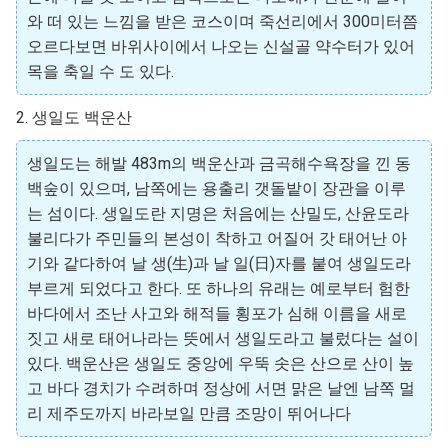
와 떠 있는 느낌을 받은 코스이며 죽선리에서 300미터쯤
오르다보면 바위사이에서 나오는 신설골 약수터가 있어
목을 축일 수 도 있다.
2. 생일도 백운산
생일도는 해발 483m의 백운산과 금곡해수욕장을 낀 동
백숲이 있으며, 남쪽에는 용출리 갯돌밭이 장관을 이루
는 섬이다. 생일도란 지명은 처음에는 산밀도, 산윤도라
불리다가 주민들의 본성이 착하고 어질어 갓 태어난 아
기와 같다하여 날 생(生)과 날 일(日)자를 붙여 생일도라
부르게 되었다고 한다. 또 하나의 유래는 예로부터 험한
바다에서 조난 사고와 해적들 횡포가 심해 이름을 새로
짓고 새로 태어나라는 뜻에서 생일도라고 불렀다는 설이
있다. 백운산은 생일도 중앙에 우뚝 솟은 산으로 산이 높
고 바다 경치가 수려하며 정상에 서면 맑은 날엔 남쪽 멀
리 제주도까지 바라보일 만큼 조망이 뛰어나다