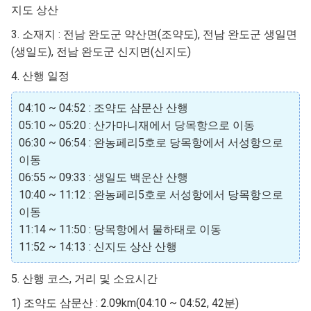
지도 상산
3. 소재지 : 전남 완도군 약산면(조약도), 전남 완도군 생일면
(생일도), 전남 완도군 신지면(신지도)
4. 산행 일정
04:10 ~ 04:52 : 조약도 삼문산 산행
05:10 ~ 05:20 : 산가마니재에서 당목항으로 이동
06:30 ~ 06:54 : 완농페리5호로 당목항에서 서성항으로
이동
06:55 ~ 09:33 : 생일도 백운산 산행
10:40 ~ 11:12 : 완농페리5호로 서성항에서 당목항으로
이동
11:14 ~ 11:50 : 당목항에서 물하태로 이동
11:52 ~ 14:13 : 신지도 상산 산행
5. 산행 코스, 거리 및 소요시간
1) 조약도 삼문산 : 2.09km(04:10 ~ 04:52, 42분)