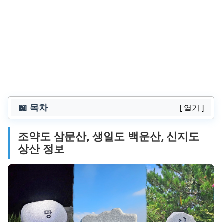
📖 목차
[ 열기 ]
조약도 삼문산, 생일도 백운산, 신지도
상산 정보