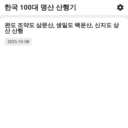
한국 100대 명산 산행기
기본 콘텐츠로 건너뛰기
완도 조약도 삼문산, 생일도 백운산, 신지도 상
산 산행
2025-10-08