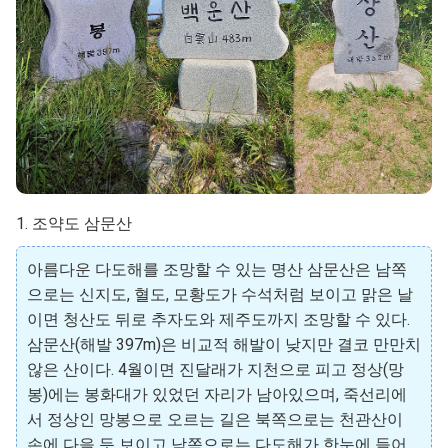
1. 조약도 삼문산
아름다운 다도해를 조망할 수 있는 명산 삼문산은 남쪽
으로는 신지도, 혈도, 모황도가 수석처럼 보이고 맑은 날
이면 청산도 뒤로 추자도와 제주도까지 조망할 수 있다.
삼문산(해발 397m)은 비교적 해발이 낮지만 결코 만만치
않은 산이다. 4월이면 진달래가 지천으로 피고 정상(망
봉)에는 봉화대가 있었던 자리가 남아있으며, 죽선리에
서 정상인 망봉으로 오르는 길은 북쪽으로는 천관산이
손에 다을 듯 보이고 남쪽으로는 다도해가 한눈에 들어