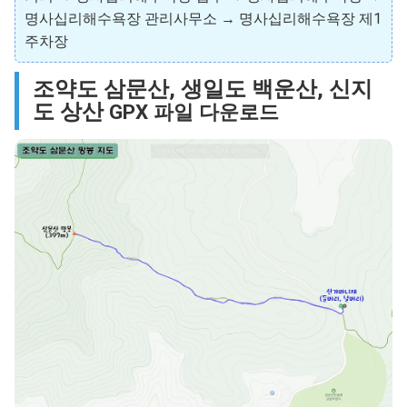
명사십리해수욕장 관리사무소 → 명사십리해수욕장 제1
주차장
조약도 삼문산, 생일도 백운산, 신지
도 상산
GPX 파일 다운로드