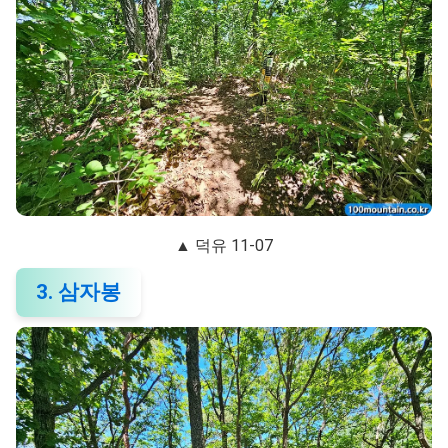
▲ 덕유 11-07
3. 삼자봉