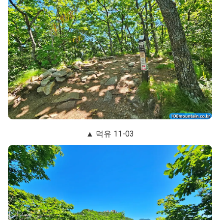
▲ 덕유 11-03