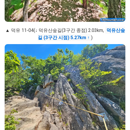
▲ 덕유 11-04(↓ 덕유산숲길(3구간 종점) 2.03km,
덕유산숲
길 (3구간 시점) 5.27km ↑
)