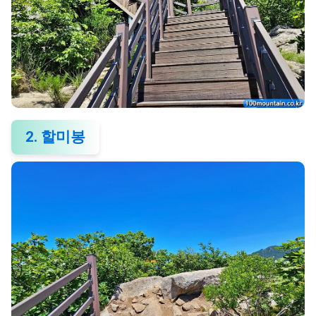
2. 할미봉