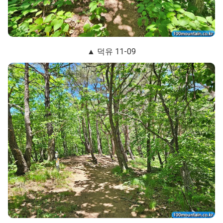
▲ 덕유 11-09