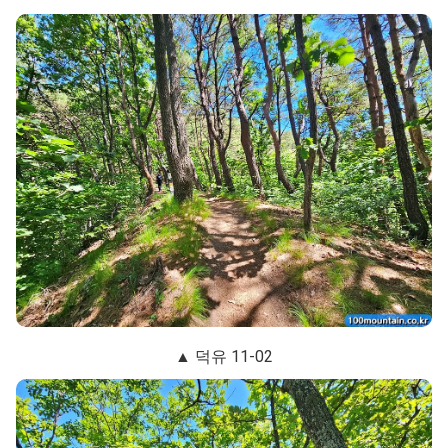
▲ 덕유 11-02