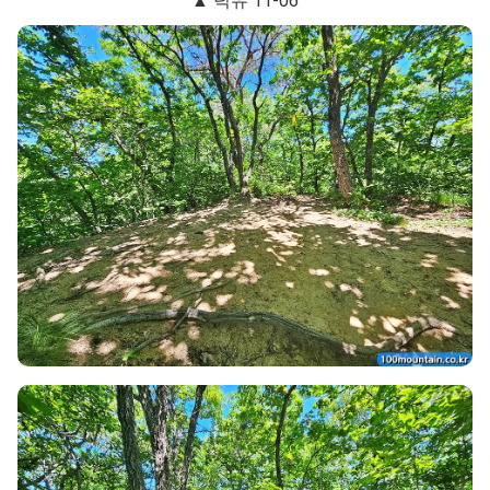
▲ 덕유 11-06