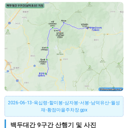
2026-06-13-육십령-할미봉-삼자봉-서봉-남덕유산-월성
재-황점마을주차장.gpx
백두대간 9구간 산행기 및 사진