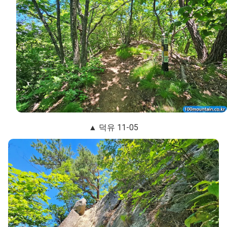
▲ 덕유 11-05