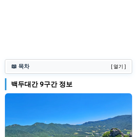
📖 목차
[ 열기 ]
백두대간 9구간 정보