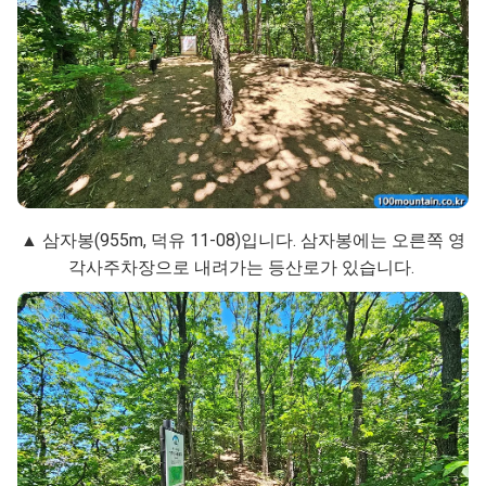
▲ 삼자봉(955m, 덕유 11-08)입니다. 삼자봉에는 오른쪽 영
각사주차장으로 내려가는 등산로가 있습니다.