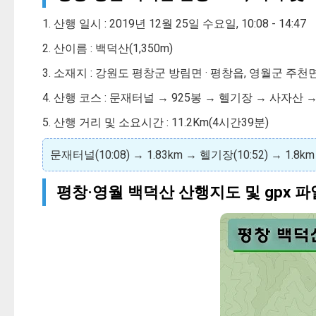
1. 산행 일시 : 2019년 12월 25일 수요일, 10:08 - 14:47
2. 산이름 : 백덕산(1,350m)
3. 소재지 : 강원도 평창군 방림면 · 평창읍, 영월군 주천
4. 산행 코스 : 문재터널 → 925봉 → 헬기장 → 사자
5. 산행 거리 및 소요시간 : 11.2Km(4시간39분)
문재터널(10:08) → 1.83km → 헬기장(10:52) → 1.8k
평창·영월 백덕산 산행지도 및 gpx 