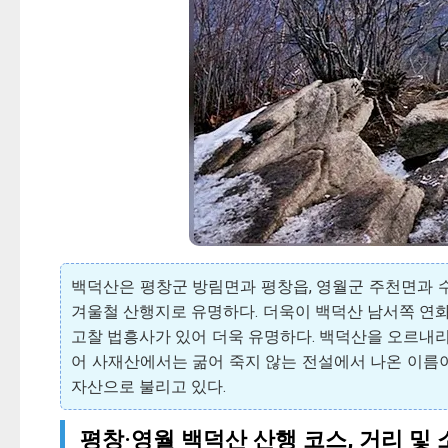
백덕산은 평창군 방림면과 평창읍, 영월군 주천면과 수
겨울철 산행지로 유명하다. 더욱이 백덕산 남서쪽 연화
고찰 법흥사가 있어 더욱 유명하다. 백덕산을 오르내리는 
어 사재산에서는 굶어 죽지 않는 전설에서 나온 이름
자산으로 불리고 있다.
평창·영월 백덕산 산행 코스, 거리 및