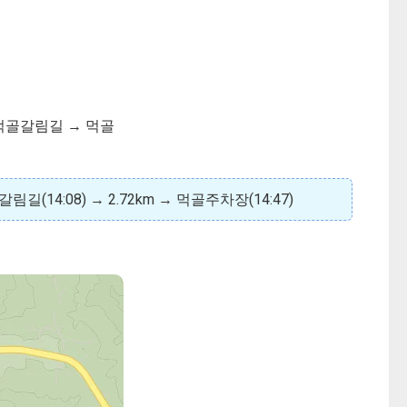
 먹골갈림길 → 먹골
골갈림길(14:08) → 2.72km → 먹골주차장(14:47)