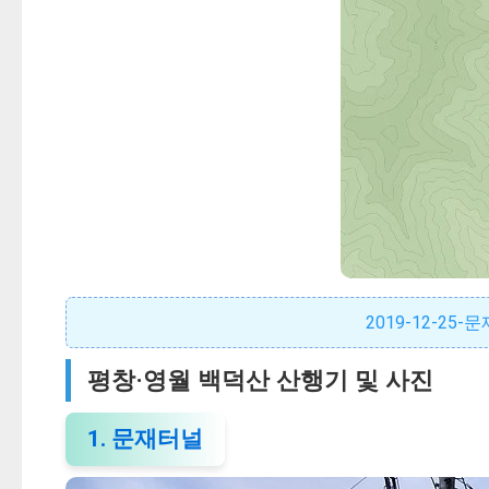
2019-12-2
평창·영월 백덕산 산행기 및 사진
1. 문재터널