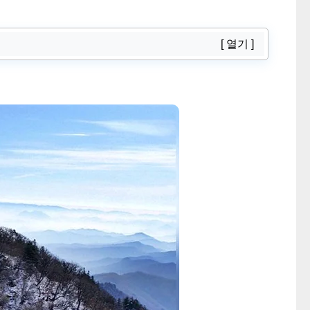
[ 열기 ]