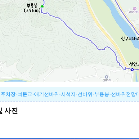
관광지주차장-석문교-애기선바위-서석지-선바위-부용봉-선바위전망
및 사진