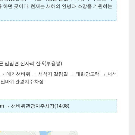
 하던 곳이다. 현재는 새해의 안녕과 소망을 기원하는
군 입암면 신사리 산 9(부용봉)
길 → 애기선바위 → 서석지 갈림길 → 태화당고택 → 서석
 → 선바위관광지주차장
.74km → 선바위관광지주차장(14:08)