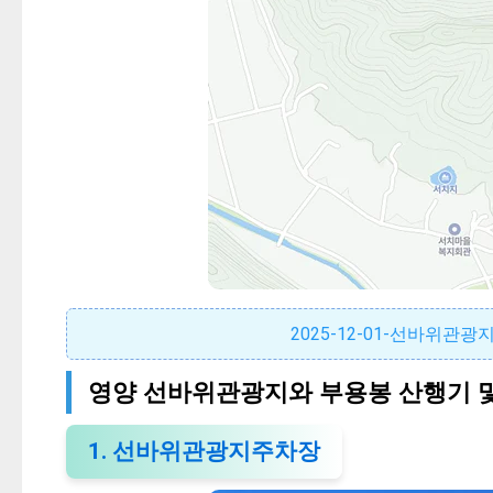
2025-12-01-선바위
영양 선바위관광지와 부용봉 산행기 
1. 선바위관광지주차장