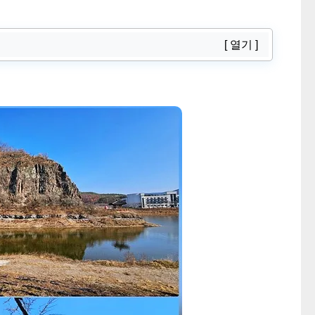
[ 열기 ]