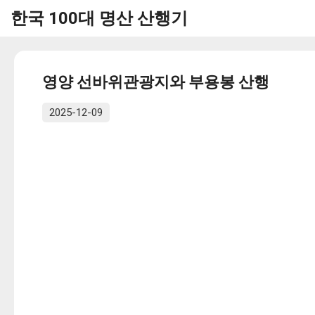
한국 100대 명산 산행기
영양 선바위관광지와 부용봉 산행
2025-12-09