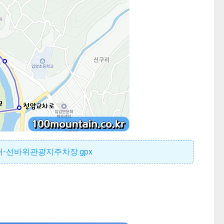
대-선바위관광지주차장.gpx