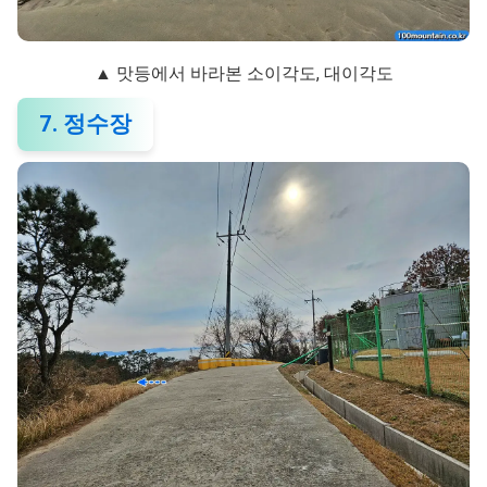
▲ 맛등에서 바라본 소이각도, 대이각도
7. 정수장