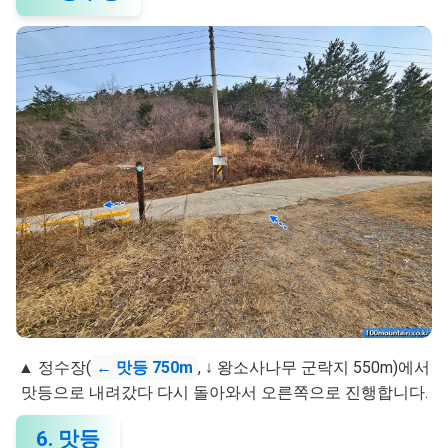
▲ 정수장(
← 맛등 750m
, ↓ 왕소사나무 군락지 550m)에서
맛등으로 내려갔다 다시 돌아와서 오른쪽으로 진행합니다.
6. 맛등