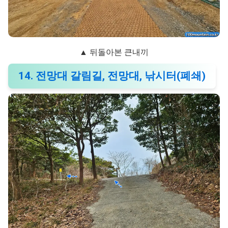
▲ 뒤돌아본 큰내끼
14. 전망대 갈림길, 전망대, 낚시터(폐쇄)