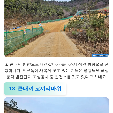
▲ 큰내끼 방향으로 내려갔다가 돌아와서 정면 방향으로 진
행합니다. 오른쪽에 새롭게 짓고 있는 건물은 영광낙월 해상
풍력 발전단지 조성공사 중 변전소를 짓고 있다고 하네요.
13. 큰내끼 코끼리바위