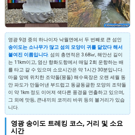
영광 9경 중의 하나이자 낙월면에서 두 번째로 큰 섬인
송이도는 소나무가 많고 섬의 모양이 귀를 닮았다 해서
붙여진 이름입니다
. 섬의 총면적은 3.68㎢, 해안선 길이
는 11km이고, 염산 향화도항에서 매일 2회 운항하는 배
를 타고 갈 수 있으며 소요시간은 약 1시간 30분입니다.
마을 앞에 위치한 조약돌(몽돌) 해수욕장은 오랜 세월 동
안 파도가 만들어낸 부드럽고 동글동글한 모양의 조약돌
이 약 1km 정도 이어져 색다른 풍경을 연출하고 있으며,
그 외에 맛등, 큰내끼의 코끼리 바위 등의 볼거리가 있습
니다.
영광 송이도 트레킹 코스, 거리 및 소요
시간