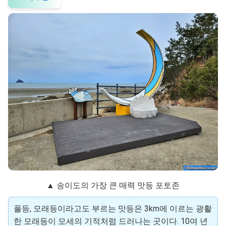
▲ 송이도의 가장 큰 매력 맛등 포토존
풀등, 모래등이라고도 부르는 맛등은 3km에 이르는 광활
한 모래등이 모세의 기적처럼 드러나는 곳이다. 10여 년