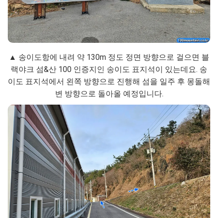
▲ 송이도항에 내려 약 130m 정도 정면 방향으로 걸으면 블
랙야크 섬&산 100 인증지인 송이도 표지석이 있는데요. 송
이도 표지석에서 왼쪽 방향으로 진행해 섬을 일주 후 몽돌해
변 방향으로 돌아올 예정입니다.