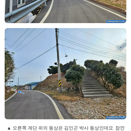
▲ 오른쪽 계단 위의 동상은 김인곤 박사 동상인데요. 잠깐