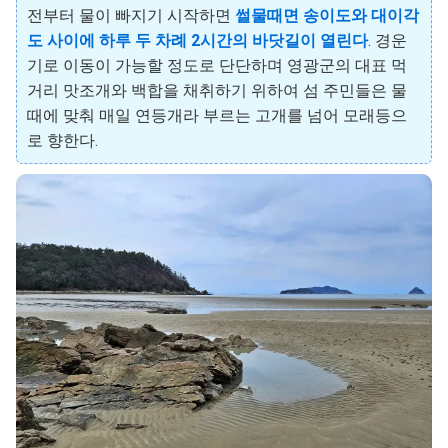
전부터 물이 빠지기 시작하면
썰물때면 송이도와 대이각
도 사이에 하루 두 차례 2시간의 바닷길이 열린다
. 경운
기로 이동이 가능할 정도로 단단하며 영광군의 대표 먹
거리 맛조개와 백합을 채취하기 위하여 섬 주민들은 물
때에 맞춰 매일 연등개라 부르는 고개를 넘어 모래등으
로 향한다.