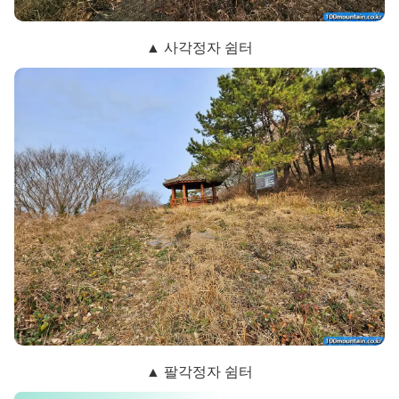
▲ 사각정자 쉼터
▲ 팔각정자 쉼터