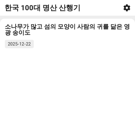
한국 100대 명산 산행기
기본 콘텐츠로 건너뛰기
소나무가 많고 섬의 모양이 사람의 귀를 닮은 영
광 송이도
2025-12-22