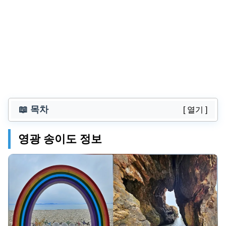
📖 목차
[ 열기 ]
영광 송이도 정보