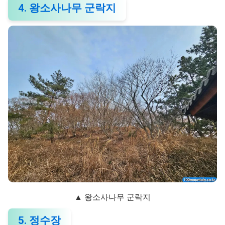
4. 왕소사나무 군락지
▲ 왕소사나무 군락지
5. 정수장