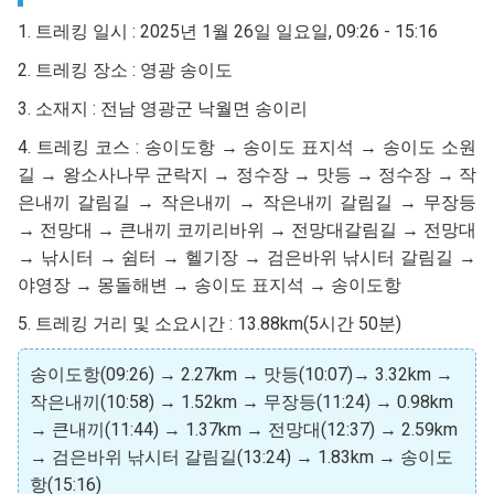
1. 트레킹 일시 : 2025년 1월 26일 일요일, 09:26 - 15:16
2. 트레킹 장소 : 영광 송이도
3. 소재지 : 전남 영광군 낙월면 송이리
4. 트레킹 코스 : 송이도항 → 송이도 표지석 → 송이도 소원
길 → 왕소사나무 군락지 → 정수장 → 맛등 → 정수장 → 작
은내끼 갈림길 → 작은내끼 → 작은내끼 갈림길 → 무장등
→ 전망대 → 큰내끼 코끼리바위 → 전망대갈림길 → 전망대
→ 낚시터 → 쉼터 → 헬기장 → 검은바위 낚시터 갈림길 →
야영장 → 몽돌해변 → 송이도 표지석 → 송이도항
5. 트레킹 거리 및 소요시간 : 13.88km(5시간 50분)
송이도항(09:26) → 2.27km → 맛등(10:07)→ 3.32km →
작은내끼(10:58) → 1.52km → 무장등(11:24) → 0.98km
→ 큰내끼(11:44) → 1.37km → 전망대(12:37) → 2.59km
→ 검은바위 낚시터 갈림길(13:24)
→ 1.83km → 송이도
항(15:16)