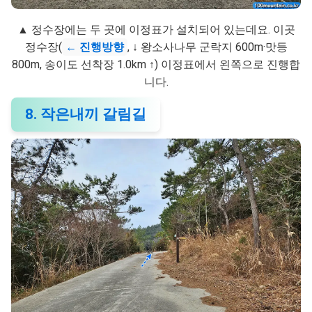
▲ 정수장에는 두 곳에 이정표가 설치되어 있는데요. 이곳
정수장(
← 진행방향
, ↓ 왕소사나무 군락지 600m·맛등
800m, 송이도 선착장 1.0km ↑) 이정표에서 왼쪽으로 진행합
니다.
8. 작은내끼 갈림길