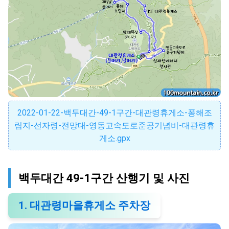
2022-01-22-백두대간-49-1구간-대관령휴게소-퐁해조
림지-선자령-전망대-영동고속도로준공기념비-대관령휴
게소.gpx
백두대간 49-1구간 산행기 및 사진
1. 대관령마을휴게소 주차장