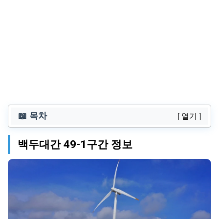
📖 목차
[ 열기 ]
백두대간 49-1구간 정보