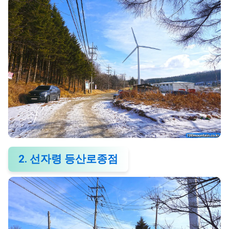
2. 선자령 등산로종점