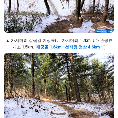
▲ 가시머리 갈림길 이정표(← 가시머리 1.7km, ↓ 대관령휴
게소 1.5km,
재궁골 1.6km · 선자령 정상 4.6km ↑
)