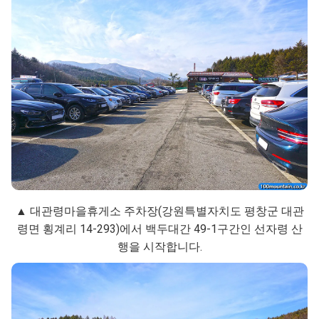
▲ 대관령마을휴게소 주차장(강원특별자치도 평창군 대관
령면 횡계리 14-293)에서 백두대간 49-1구간인 선자령 산
행을 시작합니다.