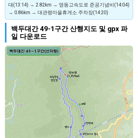
대(13:14) → 2.82km → 영동고속도로 준공기념비(14:04)
→ 0.86km → 대관령마을휴게소 주차장(14:20)
백두대간 49-1구간 산행지도 및 gpx 파
일 다운로드