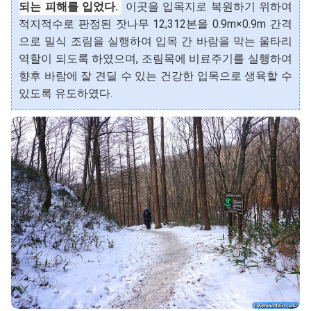
되는 피해를 입었다.
이곳을 입목지로 복원하기 위하여
적지적수로 판정된 잣나무 12,312본을 0.9m×0.9m 간격
으로 밀식 조림을 실행하여 입목 간 바람을 막는 울타리
역할이 되도록 하였으며, 조림목에 비료주기를 실행하여
향후 바람에 잘 견딜 수 있는 건강한 입목으로 생육할 수
있도록 유도하였다.