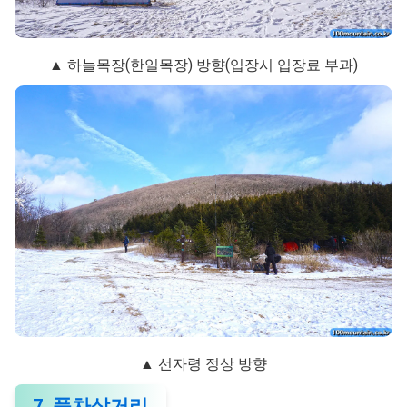
▲ 하늘목장(한일목장) 방향(입장시 입장료 부과)
▲ 선자령 정상 방향
7. 풍차삼거리