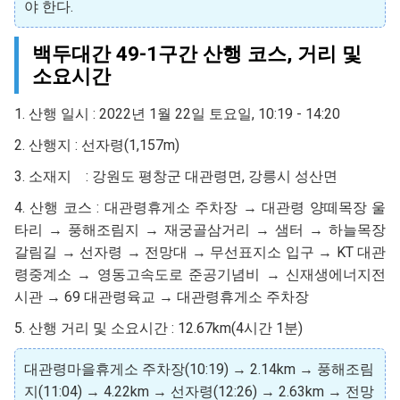
야 한다.
백두대간 49-1구간 산행 코스, 거리 및
소요시간
1. 산행 일시 : 2022년 1월 22일 토요일, 10:19 - 14:20
2. 산행지 : 선자령(1,157m)
3. 소재지 : 강원도 평창군 대관령면, 강릉시 성산면
4. 산행 코스 : 대관령휴게소 주차장 → 대관령 양떼목장 울
타리 → 풍해조림지 → 재궁골삼거리 → 샘터 → 하늘목장
갈림길 → 선자령 → 전망대 → 무선표지소 입구 → KT 대관
령중계소 → 영동고속도로 준공기념비 → 신재생에너지전
시관 → 69 대관령육교 → 대관령휴게소 주차장
5. 산행 거리 및 소요시간 : 12.67km(4시간 1분)
대관령마을휴게소 주차장(10:19) → 2.14km → 풍해조림
지(11:04) → 4.22km → 선자령(12:26) → 2.63km → 전망