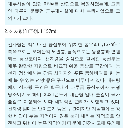
대부시설이 있던 0.5ha를 산림으로 복원하였는데, 그동
안 다루지 못했던 군부대시설에 대한 복원사업으로 그
의미가 크다.
2. 선자령(仙子嶺, 1,157m)
선자령은 백두대간 중심부에 위치한 봉우리(1,157m)로
북쪽으로는 오대산의 노인봉, 남쪽으로는 능경봉과 연결
되는 등산로이다. 선자령을 중심으로 펼쳐진 능선부는
매우 완만한 지형으로 비교적 쉬운 등산로 구간이다. 능
선과 정상에서는 강릉 시가지와 푸른 동해바다를 한 눈
에 볼 수 있는 전망 좋은 구간으로 이루어져 있다. 대관령
에서 선자령 구간은 백두대간 마루금 등산로이자 관광
명소이기도 하다. 2021년도에 대관령 일대 숲길이 국가
숲길로 지정되어 보다 체계적인 관리가 시행되고 있다.
선자령 일대는 난이도가 낮은 구간이지만 겨울철에는 강
한 바람이 부는 지역이자 많은 눈이 내리는 지역으로 안
전사고 위험이 높은 지역이기 때문에 안전사고에 유의해