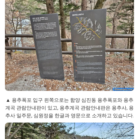
▲ 용추폭포 입구 왼쪽으로는 함양 심진동 용추폭포와 용추
계곡 관람안내판이 있고, 용추계곡 관람안내판은 용추사, 용
추사 일주문, 심원정을 한글과 영문으로 소개하고 있습니다.