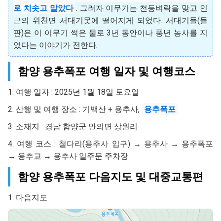
로 치솟고 말았다
. 그러자 이무기는 천등벼락을 맞고 인
근의 위천면 서대기못에 떨어지게 되었다. 서대기들(들
판)은 이 이무기 썩은 물로 3년 동안이나 풍년 농사를 지
었다는 이야기가 전한다.
함양 용추폭포 여행 일자 및 여행코스
1. 여행 일자 : 2025년 1월 18일 토요일
2. 산행 및 여행 장소 : 기백산 + 용추사,
용추폭포
3. 소재지 : 경남 함양군 안의면 상원리
4. 여행 코스 : 철다리(용추사 입구) → 용추사 → 용추폭포
→ 용추교 → 용추사 일주문 주차장
함양 용추폭포 다음지도 및 대중교통편
1. 다음지도