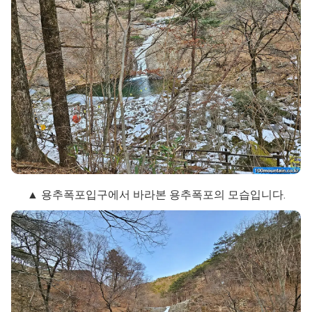
▲ 용추폭포입구에서 바라본 용추폭포의 모습입니다.