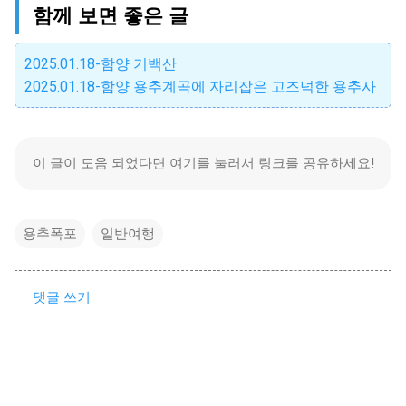
함께 보면 좋은 글
2025.01.18-함양 기백산
2025.01.18-함양 용추계곡에 자리잡은 고즈넉한 용추사
이 글이 도움 되었다면 여기를 눌러서 링크를 공유하세요!
용추폭포
일반여행
댓글 쓰기
댓
글