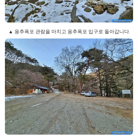
▲ 용추폭포 관람을 마치고 용추폭포 입구로 돌아갑니다.