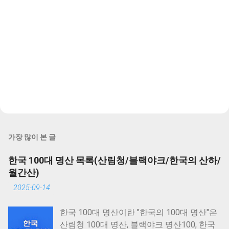
가장 많이 본 글
한국 100대 명산 목록(산림청/블랙야크/한국의 산하/
월간산)
2025-09-14
한국 100대 명산이란 "한국의 100대 명산"은
산림청 100대 명산, 블랙야크 명산100, 한국