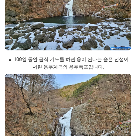
▲ 108일 동안 금식 기도를 하면 용이 된다는 슬픈 전설이
서린 용추계곡의 용추폭포입니다.