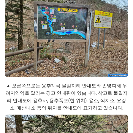
▲ 오른쪽으로는 용추계곡 물길지리 안내도와 인명피해 우
려지역임을 알리는 경고 안내판이 있습니다. 참고로 물길지
리 안내도에 용추사, 용추폭포(현 위치), 용소, 꺽지소, 요강
소, 매산나소 등의 위치를 안내도에 표기하고 있습니다.