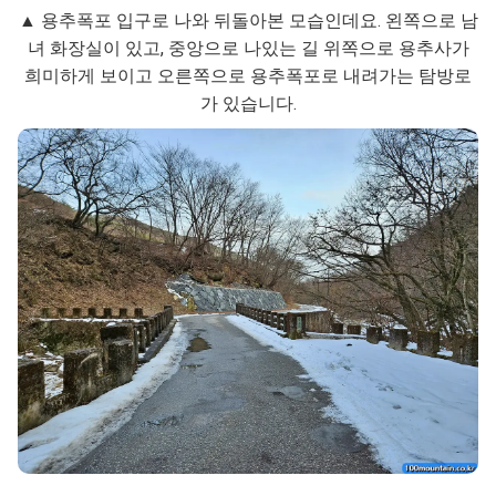
▲ 용추폭포 입구로 나와 뒤돌아본 모습인데요. 왼쪽으로 남
녀 화장실이 있고, 중앙으로 나있는 길 위쪽으로 용추사가
희미하게 보이고 오른쪽으로 용추폭포로 내려가는 탐방로
가 있습니다.