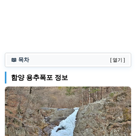
📖 목차
[ 열기 ]
함양 용추폭포 정보