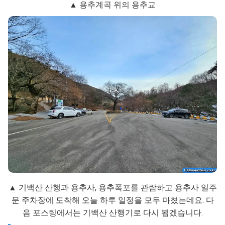
▲ 용추계곡 위의 용추교
▲ 기백산 산행과 용추사, 용추폭포를 관람하고 용추사 일주
문 주차장에 도착해 오늘 하루 일정을 모두 마쳤는데요. 다
음 포스팅에서는 기백산 산행기로 다시 뵙겠습니다.