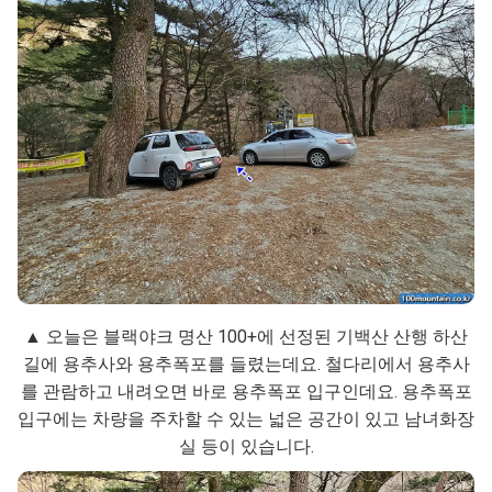
▲ 오늘은 블랙야크 명산 100+에 선정된 기백산 산행 하산
길에 용추사와 용추폭포를 들렸는데요. 철다리에서 용추사
를 관람하고 내려오면 바로 용추폭포 입구인데요. 용추폭포
입구에는 차량을 주차할 수 있는 넓은 공간이 있고 남녀화장
실 등이 있습니다.