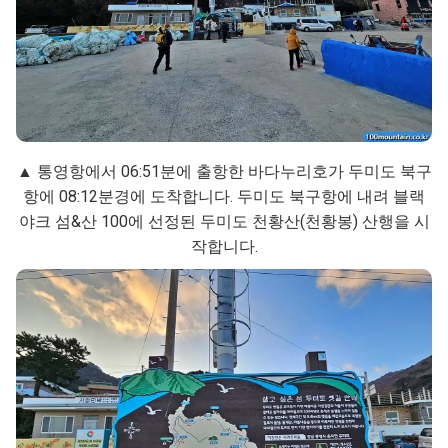
▲ 통영항에서 06:51분에 출항한 바다누리호가 두미도 북구
항에 08:12분경에 도착합니다. 두미도 북구항에 내려 블랙
야크 섬&산 100에 선정된 두미도 천황산(천황봉) 산행을 시
작합니다.