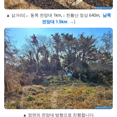
▲ 삼거리(← 동쪽 전망대 1km, ↓ 천황산 정상 640m,
남쪽
전망대 1.5km
→
)
▲ 정면의 전망대 방향으로 진행합니다.