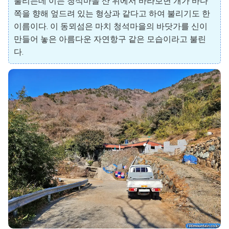
불리는데 이는 청석마을 산 위에서 바라보면 개가 바다
쪽을 향해 엎드려 있는 형상과 같다고 하여 불리기도 한
이름이다. 이 동뫼섬은 마치 청석마을의 바닷가를 신이
만들어 놓은 아름다운 자연항구 같은 모습이라고 불린
다.