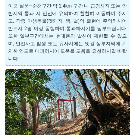
이곳 설풍~순천구간 약 2.4km 구간 내 급경사지 또는 암
반지역 통과 시 안전에 유의하여 천천히 이동하여 주시
고, 각종 야생동물(멧돼지, 뱀, 벌)의 출현에 주의하시어
반드시 2명 이상 동행하여 통과하시기를 당부드립니다.
또한 일부구간에서는 휴대폰의 발신이 제한될 수 있으
며, 안전사고 발생 또는 유사시에는 옛길 상부지역에 위
치한 임도로 대피하시어 도움을 도움을 요청하시길 바랍
니다.