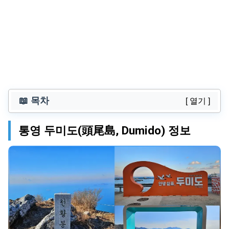
📖 목차
[ 열기 ]
통영 두미도(頭尾島, Dumido) 정보