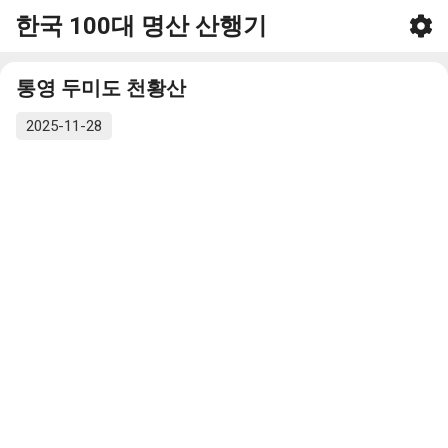
한국 100대 명산 산행기
기본 콘텐츠로 건너뛰기
통영 두미도 천황산
2025-11-28