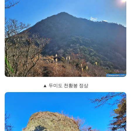
▲ 두미도 천황봉 정상