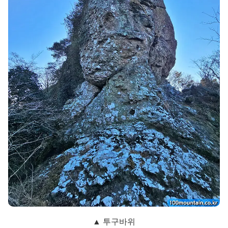
▲ 투구바위