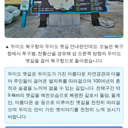
▲ 두미도 북구항의 두미도 옛길 안내판인데요. 오늘은 북구
항에서 투구봉, 천황산을 경유해 섬 오른쪽 방향의 두미도
옛길을 걸어 북구항으로 돌아왔습니다.
두미도 옛길은 두미도가 가진 아름다운 자연경관과 더불
어 주민들이 걸어온 발자취를 따라걸으며 100여년의 흔
적과 숨결을 느끼며 걸을 수 있는 길입니다. 전체구간 약
9.4km의 옛길을 예전모습으로 복원한 길로서 돌담, 돌계
단, 아름다운 숲 등으로 이루어진 옛길을 천천히 따라걸
으며 두미도 만이 가진 옛이야기를 천천히 느껴 보시기
바랍니다.