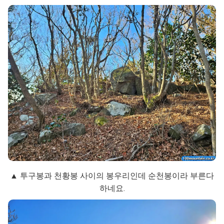
▲ 투구봉과 천황봉 사이의 봉우리인데 순천봉이라 부른다
하네요.