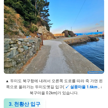
▲ 두미도 북구항에 내려서 오른쪽 도로를 따라 죽 가면 왼
쪽으로 올라가는 두미도옛길 입구(
↙ 설풍마을 1.6km
, ↓
북구마을 0.2km)가 있습니다.
3. 천황산 입구