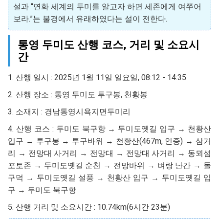
설과 “연화 세계의 두미를 알고자 하면 세존에게 여쭈어
보라.”는 불경에서 유래하였다는 설이 전한다.
통영 두미도 산행 코스, 거리 및 소요시
간
1. 산행 일시 : 2025년 1월 11일 일요일, 08:12 - 14:35
2. 산행 장소 : 통영 두미도 투구봉, 천황봉
3. 소재지 : 경남통영시욕지면두미리
4. 산행 코스 : 두미도 북구항 → 두미도옛길 입구 → 천황산
입구 → 투구봉 → 투구바위 → 천황산(467m, 인증) → 삼거
리 → 전망대 사거리 → 전망대 → 전망대 사거리 → 동뫼섬
포토존 → 두미도옛길 순천 → 전망바위 → 벼랑 난간 → 돌
구덕 → 두미도옛길 설풍 → 천황산 입구 → 두미도옛길 입
구 → 두미도 북구항
5. 산행 거리 및 소요시간 : 10.74km(6시간 23분)