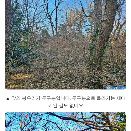
▲ 앞의 봉우리가 투구봉입니다. 투구봉으로 올라가는 제대
로 된 길도 없네요.