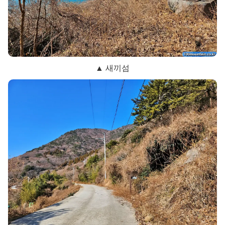
▲ 새끼섬