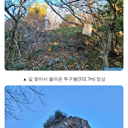
▲ 길 찾아서 올라온 투구봉(332.7m) 정상