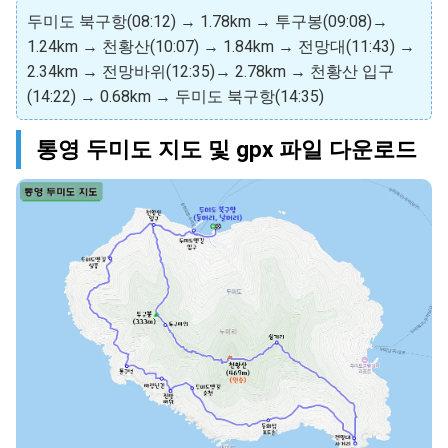
두미도 북구항(08:12) → 1.78km → 투구봉(09:08)→
1.24km → 천황산(10:07) → 1.84km → 전망대(11:43) →
2.34km → 전망바위(12:35)→ 2.78km → 천황산 입구
(14:22)
→ 0.68km → 두미도 북구항(14:35)
통영 두미도 지도 및 gpx 파일 다운로드