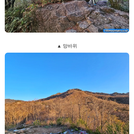
▲ 망바위