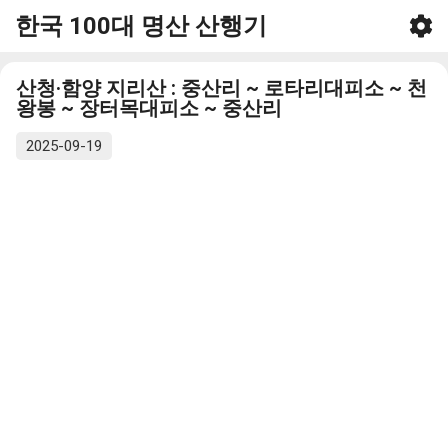
한국 100대 명산 산행기
기본 콘텐츠로 건너뛰기
산청·함양 지리산 : 중산리 ~ 로타리대피소 ~ 천
왕봉 ~ 장터목대피소 ~ 중산리
2025-09-19