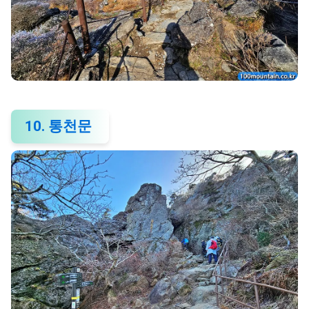
10. 통천문