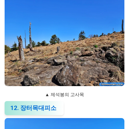
▲ 제석봉의 고사목
12. 장터목대피소