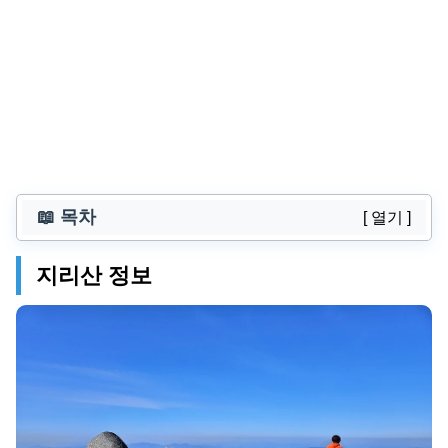
📖 목차
[ 열기 ]
지리산 정보