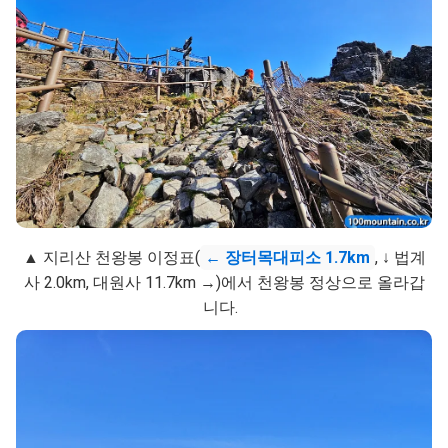
▲ 지리산 천왕봉 이정표(
← 장터목대피소 1.7km
, ↓ 법계
사 2.0km, 대원사 11.7km →)에서 천왕봉 정상으로 올라갑
니다.