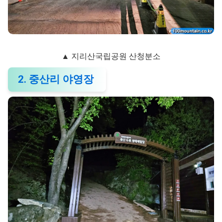
▲ 지리산국립공원 산청분소
2. 중산리 야영장