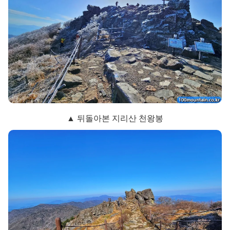
▲ 뒤돌아본 지리산 천왕봉