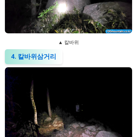
▲ 칼바위
4. 칼바위삼거리