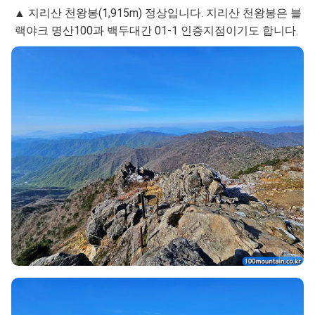
▲ 지리산 천왕봉(1,915m) 정상입니다. 지리산 천왕봉은 블
랙야크 명산100과 백두대간 01-1 인증지점이기도 합니다.