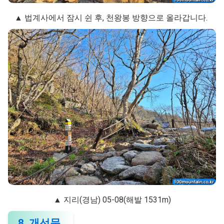
▲ 법계사에서 잠시 쉰 후, 천왕봉 방향으로 올라갑니다.
▲ 지리(경남) 05-08(해발 1531m)
8. 개선문