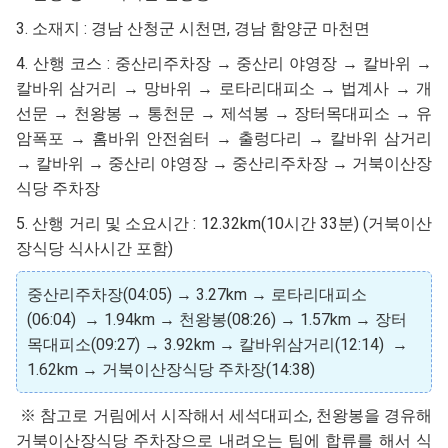
3. 소재지 : 경남 산청군 시천면, 경남 함양군 마천면
4. 산행 코스 : 중산리주차장 → 중산리 야영장 → 칼바위 →
칼바위 삼거리 → 망바위 → 로타리대피소 → 법계사 → 개
선문 → 천왕봉 → 통천문 → 제석봉 → 장터목대피소 → 유
암폭포 → 홈바위 안전쉼터 → 출렁다리 → 칼바위 삼거리
→ 칼바위 → 중산리 야영장 → 중산리주차장 → 거북이산장
식당 주차장
5. 산행 거리 및 소요시간 : 12.32km(10시간 33분) (거북이산
장식당 식사시간 포함)
중산리주차장(04:05) → 3.27km → 로타리대피소
(06:04) → 1.94km → 천왕봉(08:26) → 1.57km → 장터
목대피소(09:27) → 3.92km → 칼바위삼거리(12:14) →
1.62km → 거북이산장식당 주차장(14:38)
※ 참고로 거림에서 시작해서 세석대피소, 천왕봉을 경유해
거북이산장식당 주차장으로 내려오는 팀에 합류를 해서 식